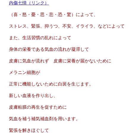
内傷七情（リンク）
（喜・怒・憂・思・悲・恐・驚）によって、
ストレス、緊張、抑うつ、不安、イライラ、などによって
また、生活習慣の乱れによって
身体の栄養である気血の流れが凝滞して
皮膚に気血が流れず 皮膚に栄養が届かないために
メラニン細胞が
正常に機能しないために白斑を生じます。
新しい血液を作り出し、
皮膚粘膜の再生を促すために
気血を補う補気補血剤を用います。
緊張を解きほぐして