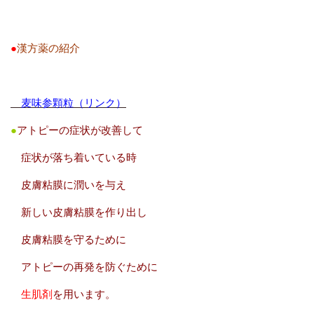
●
漢方薬の紹介
麦味参顆粒（リンク）
●
アトピーの症状が改善して
症状が落ち着いている時
皮膚粘膜に潤いを与え
新しい皮膚粘膜を作り出し
皮膚粘膜を守るために
アトピーの再発を防ぐために
生肌剤
を用います。