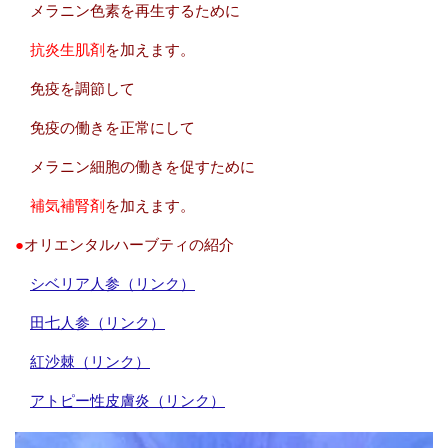
メラニン色素を再生するために
抗炎生肌剤
を加えます。
免疫を調節して
免疫の働きを正常にして
メラニン細胞の働きを促すために
補気補腎剤
を加えます。
●
オリエンタルハーブティの紹介
シベリア人参（リンク）
田七人参（リンク）
紅沙棘（リンク）
アトピー性皮膚炎（リンク）