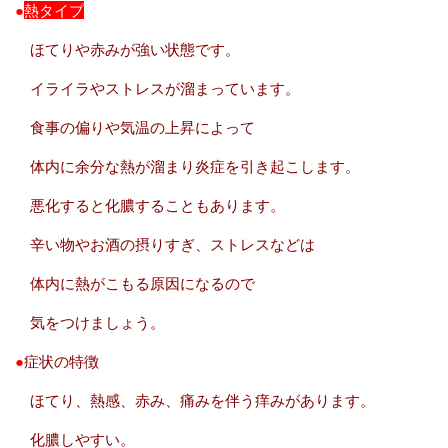
●
熱タイプ
ほてりや赤みが強い状態です。
イライラやストレスが溜まっています。
食事の偏りや気温の上昇によって
体内に余分な熱が溜まり炎症を引き起こします。
悪化すると化膿することもあります。
辛い物やお酒の摂りすぎ、ストレスなどは
体内に熱がこもる原因になるので
気をつけましょう。
●
症状の特徴
ほてり、熱感、赤み、痛みを伴う痒みがあります。
化膿しやすい。