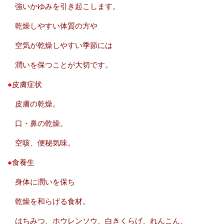
強いかゆみを引き起こします。
乾燥しやすい体質の方や
空気が乾燥しやすい季節には
潤いを保つことが大切です。
●
皮膚症状
皮膚の乾燥。
口・鼻の乾燥。
空咳、便秘気味。
●
食養生
身体に潤いを保ち
乾燥を和らげる食材。
はちみつ、ホウレンソウ、白きくらげ、れんこん、