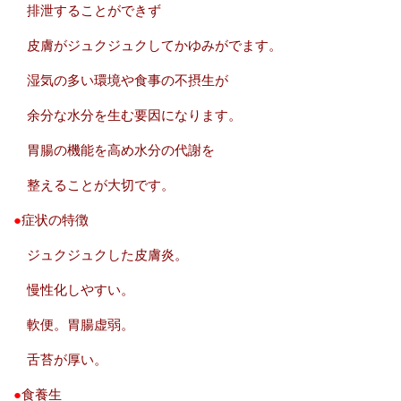
排泄することができず
皮膚がジュクジュクしてかゆみがでます。
湿気の多い環境や食事の不摂生が
余分な水分を生む要因になります。
胃腸の機能を高め水分の代謝を
整えることが大切です。
●
症状の特徴
ジュクジュクした皮膚炎。
慢性化しやすい。
軟便。胃腸虚弱。
舌苔が厚い。
●
食養生