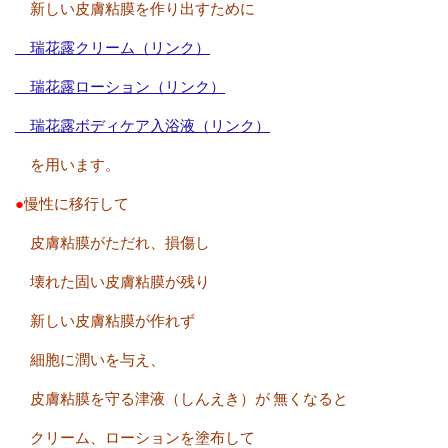
新しい皮膚粘膜を作り出すために
瑞花露クリーム（リンク）
瑞花露ローション（リンク）
瑞花露ボディケア入浴液（リンク）
を用います。
●
慢性に移行して
皮膚粘膜がただれ、損傷し
壊れた固い皮膚粘膜が残り
新しい皮膚粘膜が作れず
細胞に潤いを与え、
皮膚粘膜を守る津液（しんえき）が
無くなると
クリーム、ローションを塗布して