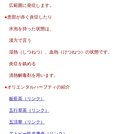
広範囲に発症します。
●
患部が赤く炎症したり
水泡を持った状態は、
漢方で言う
湿熱（しつねつ）、血熱（けつねつ）の状態です。
炎症を鎮める
清熱解毒剤
を用います。
●
オリエンタルハーブティの紹介
板藍茶（リンク）
五行草茶（リンク）
五涼華（リンク）
アトピー性皮膚炎（リンク）