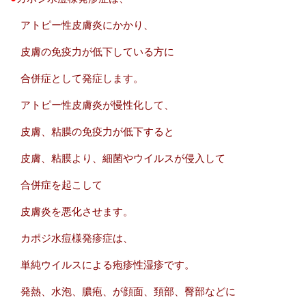
アトピー性皮膚炎にかかり、
皮膚の免疫力が低下している方に
合併症として発症します。
アトピー性皮膚炎が慢性化して、
皮膚、粘膜の免疫力が低下すると
皮膚、粘膜より、細菌やウイルスが侵入して
合併症を起こして
皮膚炎を悪化させます。
カポジ水痘様発疹症は、
単純ウイルスによる疱疹性湿疹です。
発熱、水泡、膿疱、が顔面、頚部、臀部などに