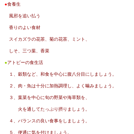
●
食養生
風邪を追い払う
香りのよい食材
スイカズラの花茶、菊の花茶、ミント、
しそ、三つ葉、香菜
●
アトピーの食生活
１、穀類など、和食を中心に腹八分目にしましょう。
２、肉・魚は十分に加熱調理し、よく噛みましょう。
３、葉菜を中心に旬の野菜や海草類を、
火を通してたっぷり摂りましょう。
４、バランスの良い食事をしましょう。
５、便通に気を付けましょう。