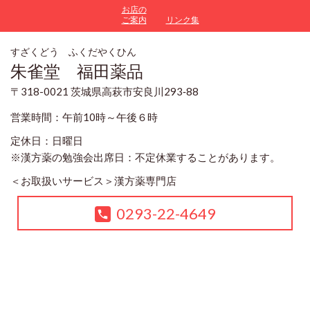
お店の
ご案内
リンク集
すざくどう ふくだやくひん
朱雀堂 福田薬品
〒318-0021 茨城県高萩市安良川293‐88
営業時間：午前10時～午後６時
定休日：日曜日
※漢方薬の勉強会出席日：不定休業することがあります。
＜お取扱いサービス＞
漢方薬専門店
0293-22-4649