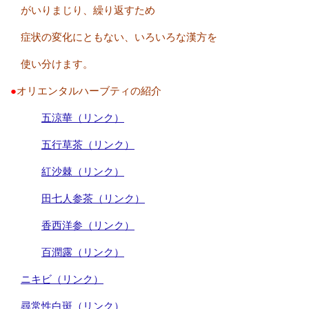
がいりまじり、繰り返すため
症状の変化にともない、いろいろな漢方を
使い分けます。
●
オリエンタルハーブティの紹介
五涼華（リンク）
五行草茶（リンク）
紅沙棘（リンク）
田七人参茶（リンク）
香西洋参（リンク）
百潤露（リンク）
ニキビ（リンク）
尋常性白斑（リンク）