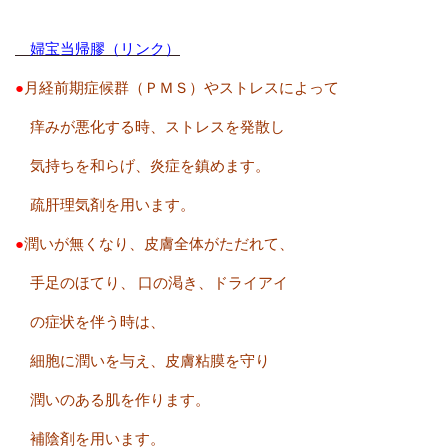
婦宝当帰膠（リンク）
●
月経前期症候群（ＰＭＳ）やストレスによって
痒みが悪化する時、ストレスを発散し
気持ちを和らげ、炎症を鎮めます。
疏肝理気剤を用います。
●
潤いが無くなり、皮膚全体がただれて、
手足のほてり、
口の渇き、ドライアイ
の症状を伴う時は、
細胞に潤いを与え、皮膚粘膜を守り
潤いのある肌を作ります。
補陰剤を用います。