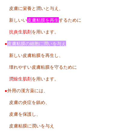
皮膚に栄養と潤いと与え、
新しいい
皮膚粘膜を再生
するために
抗炎生肌剤
を用います。
●
皮膚粘膜の細胞に潤いを与え
新しい皮膚粘膜を再生し、
壊れやすい皮膚粘膜を守るために
潤燥生肌剤
を用います。
●
外用の漢方薬には、
皮膚の炎症を鎮め、
皮膚を保護し、
皮膚粘膜に潤いを与え