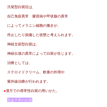
汎発型白斑症は、
自己免疫異常 膠原病や甲状腺の異常
によってメラニン細胞の働きが、
停止したり損傷した状態と考えられます。
神経文節型白斑は、
神経伝達の異常によって白斑が生じます。
治療としては、
ステロイドクリーム、軟膏の外用や
紫外線治療が行われます。
●
漢方での尋常性白斑の用いかた。
気血不和の白斑