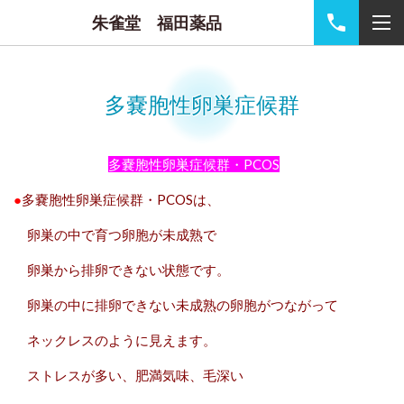
朱雀堂 福田薬品
多嚢胞性卵巣症候群
多嚢胞性卵巣症候群・PCOS
●
多嚢胞性卵巣症候群・PCOSは、
卵巣の中で育つ卵胞が未成熟で
卵巣から排卵できない状態です。
卵巣の中に排卵できない未成熟の卵胞がつながって
ネックレスのように見えます。
ストレスが多い、肥満気味、毛深い