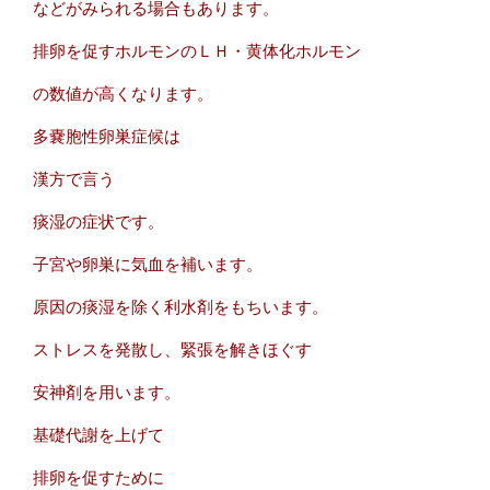
などがみられる場合もあります。
排卵を促すホルモンのＬＨ・黄体化ホルモン
の数値が
高くなります。
多嚢胞性卵巣症候は
漢方で言う
痰湿の症状です。
子宮や卵巣に気血を補います。
原因の痰湿を除く利水剤をもちいます。
ストレスを発散し、緊張を解きほぐす
安神剤を用います。
基礎代謝を上げて
排卵を促すために