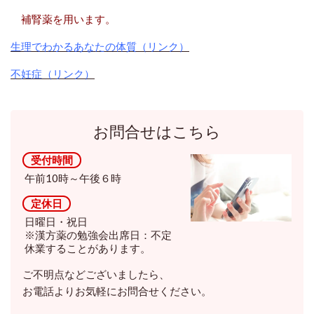
補腎薬を用います。
生理でわかるあなたの体質（リンク）
不妊症（リンク）
お問合せはこちら
受付時間
午前10時～午後６時
定休日
日曜日・祝日
※漢方薬の勉強会出席日：不定
休業することがあります。
ご不明点などございましたら、
お電話よりお気軽にお問合せください。