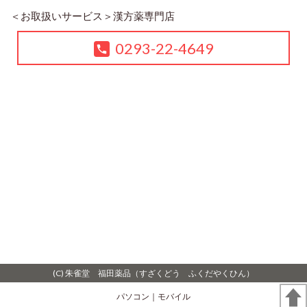
＜お取扱いサービス＞
漢方薬専門店
0293-22-4649
(C) 朱雀堂 福田薬品（すざくどう ふくだやくひん）
パソコン
｜モバイル