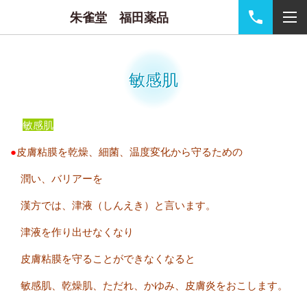
朱雀堂 福田薬品
敏感肌
敏感肌
●
皮膚粘膜を乾燥、細菌、温度変化から守るための
潤い、バリアーを
漢方では、津液（しんえき）と言います。
津液を作り出せなくなり
皮膚粘膜を守ることができなくなると
敏感肌、乾燥肌、ただれ、かゆみ、皮膚炎をおこします。