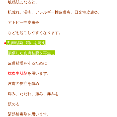
敏感肌になると、
肌荒れ、湿疹、アレルギー性皮膚炎、日光性皮膚炎、
アトピー性皮膚炎
などを起こしやすくなります。
●
皮膚粘膜に潤いを与え
損傷した皮膚粘膜を再生し
皮膚粘膜を守るために
抗炎生肌剤
を用います。
皮膚の炎症を鎮め
痒み、ただれ、痛み、赤みを
鎮める
清熱解毒剤を用います。