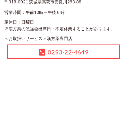
〒318-0021 茨城県高萩市安良川293‐88
営業時間：午前10時～午後６時
定休日：日曜日
※漢方薬の勉強会出席日：不定休業することがあります。
＜お取扱いサービス＞
漢方薬専門店
0293-22-4649