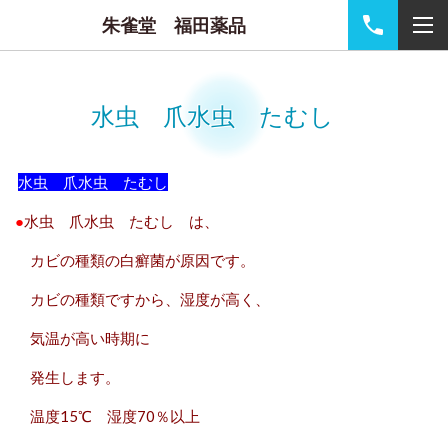
朱雀堂 福田薬品
水虫 爪水虫 たむし
水虫 爪水虫 たむし
●
水虫 爪水虫 たむし は、
カビの種類の白癬菌が原因です。
カビの種類ですから、湿度が高く、
気温が高い時期に
発生します。
温度15℃ 湿度70％以上