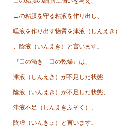
口の粘膜の細胞に潤いを与え、
口の粘膜を守る粘液を作り出し、
唾液を作り出す物質を津液（しんえき）
、陰液（いんえき）と言います。
『口の渇き 口の乾燥』は、
津液（しんえき）が不足した状態
陰液（いんえき）が不足した状態、
津液不足（しんえきふそく）、
陰虚（いんきょ）と言います。