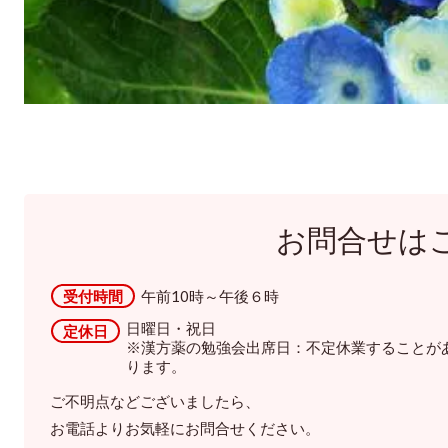
お問合せは
受付時間
午前10時～午後６時
日曜日・祝日
定休日
※漢方薬の勉強会出席日：不定休業することが
ります。
ご不明点などございましたら、
お電話よりお気軽にお問合せください。