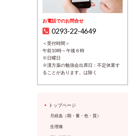
お電話でのお問合せ
0293-22-4649
＜受付時間＞
午前10時～午後６時
※日曜日
※漢方薬の勉強会出席日：不定休業す
ることがあります。は除く
トップページ
月経血（期・量・色・質）
生理痛