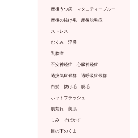
産後うつ病 マタニティーブルー
産後の抜け毛 産後脱毛症
ストレス
むくみ 浮腫
乳腺症
不安神経症 心臓神経症
過換気症候群 過呼吸症候群
白髪 抜け毛 脱毛
ホットフラッシュ
肌荒れ 美肌
しみ そばかす
目の下のくま