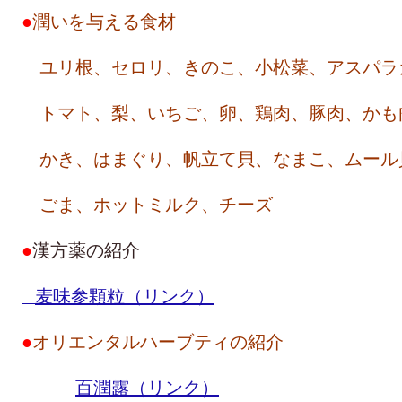
●
潤いを与える食材
ユリ根、セロリ、きのこ、小松菜、アスパラ
トマト、梨、いちご、卵、鶏肉、豚肉、かも
かき、はまぐり、帆立て貝、なまこ、ムール
ごま、ホットミルク、チーズ
●
漢方薬の紹介
麦味参顆粒（リンク）
●
オリエンタルハーブティの紹介
百潤露（リンク）