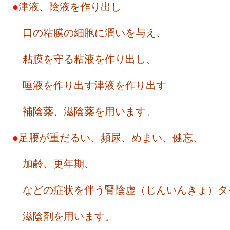
●
津液、陰液を作り出し
口の粘膜の細胞に潤いを与え、
粘膜を守る粘液を作り出し、
唾液を作り出す津液を作り出す
補陰薬、滋陰薬を用います。
●
足腰が重だるい、頻尿、めまい、健忘、
加齢、更年期、
などの症状を伴う腎陰虚（じんいんきょ）タ
滋陰剤を用います。