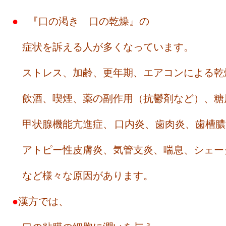
●
『口の渇き 口の乾燥』の
症状を訴える人が多くなっています。
ストレス、加齢、更年期、エアコンによる乾
飲酒、喫煙、薬の副作用（抗鬱剤など）、糖
甲状腺機能亢進症、
口内炎、歯肉炎、歯槽膿
アトピー性皮膚炎、気管支炎、喘息、シェー
など様々な原因があります。
●
漢方では、