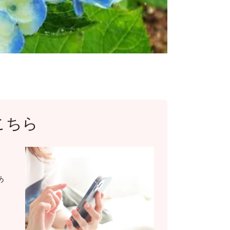
こちら
あ