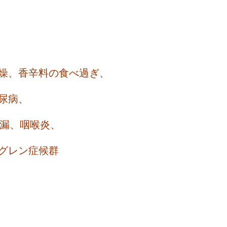
燥、香辛料の食べ過ぎ、
尿病、
漏、咽喉炎、
グレン症候群