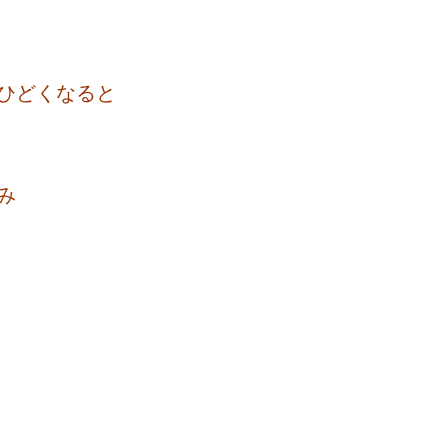
ひどくなると
み