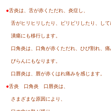
●
舌炎は、舌が赤くただれ、炎症し、
舌がヒリヒリしたり、ピリピリしたり、して
潰瘍にも移行します。
口角炎は、口角が赤くただれ、ひび割れ、痛
びらんにもなります。
口唇炎は、唇が赤くはれ痛みを感じます。
●
舌炎 口角炎 口唇炎は、
さまざまな原因により、