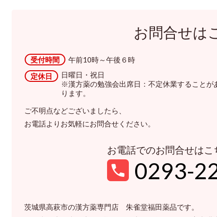
お問合せは
受付時間
午前10時～午後６時
日曜日・祝日
定休日
※漢方薬の勉強会出席日：不定休業することが
ります。
ご不明点などございましたら、
お電話よりお気軽にお問合せください。
お電話でのお問合せはこ
0293-2
茨城県高萩市の漢方薬専門店 朱雀堂福田薬品です。