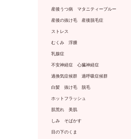
産後うつ病 マタニティーブルー
産後の抜け毛 産後脱毛症
ストレス
むくみ 浮腫
乳腺症
不安神経症 心臓神経症
過換気症候群 過呼吸症候群
白髪 抜け毛 脱毛
ホットフラッシュ
肌荒れ 美肌
しみ そばかす
目の下のくま