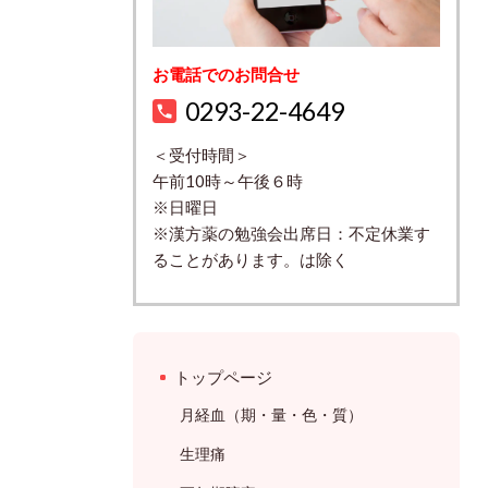
お電話でのお問合せ
0293-22-4649
＜受付時間＞
午前10時～午後６時
※日曜日
※漢方薬の勉強会出席日：不定休業す
ることがあります。は除く
トップページ
月経血（期・量・色・質）
生理痛