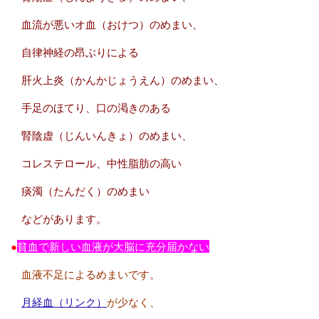
血流が悪いオ血（おけつ）のめまい、
自律神経の昂ぶりによる
肝火上炎（かんかじょうえん）のめまい、
手足のほてり、口の渇きのある
腎陰虚（じんいんきょ）のめまい、
コレステロール、中性脂肪の高い
痰濁（たんだく）のめまい
などがあります。
●
貧血で新しい血液が大脳に充分届かない
血液不足によるめまいです。
月経血（リンク）
が少なく、