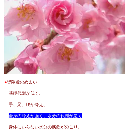
●
腎陽虚のめまい
基礎代謝が低く、
手、足、腰が冷え、
全身の冷えが強く、水分の代謝が悪く
身体にいらない水分の痰飲がのこり、