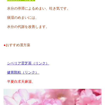
水分の停滞によるめまい、吐き気です。
痰湿のめまいには、
水分の代謝を改善します。
●
おすすめ漢方薬
シベリア霊芝茶（リンク）
健胃顆粒（リンク）
半夏白朮天麻湯、