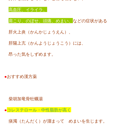
高血圧、イライラ、
肩こり、のぼせ、頭痛、めまい、
などの症状がある
肝火上炎（かんかじょうえん）、
肝陽上亢（かんようじょうこう）には、
昂った気をしずめます。
●
おすすめ漢方薬
柴胡加竜骨牡蠣湯
●
コレステロール・中性脂肪が高く
痰濁（たんだく）が溜まって めまいを生じます。