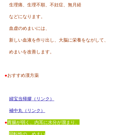
生理痛、生理不順、不妊症、無月経
などになります。
血虚のめまいには、
新しい血液を作り出し、大脳に栄養をながして、
めまいを改善します。
●
おすすめ漢方薬
婦宝当帰膠（リンク）
補中丸（リンク）
●
胃腸が弱く、内耳に水分が溜まり、
回転性の めまい