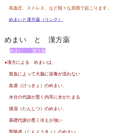
高血圧、ストレス、など様々な原因で起こります。
めまいと漢方薬（リンク）
めまい と 漢方薬
めまい 漢方薬
●
漢方による めまいは、
貧血によって大脳に栄養が流れない
血虚（けっきょ）のめまい、
水分の代謝が悪く内耳に水がたまる
痰湿（たんしつ）のめまい、
基礎代謝が悪く冷えが強い
腎陽虚（じんようきょ）のめまい、