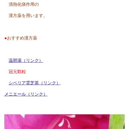
清熱化痰作用の
漢方薬を用います。
●
おすすめ漢方薬
温胆湯（リンク）
冠元顆粒
シベリア霊芝茶（リンク）
メニエール（リンク）