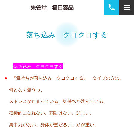
朱雀堂 福田薬品
落ち込み クヨクヨする
落ち込み クヨクヨする
●
『気持ちが落ち込み クヨクヨする』 タイプの方は、
何となく憂うつ、
ストレスがたまっている、気持ちが沈んている、
積極的になれない、朝動けない、悲しい、
集中力がない、身体が重だるい、頭が重い、