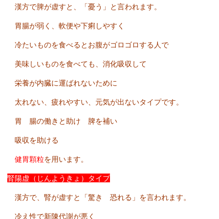
漢方で脾が虚すと、「憂う」と言われます。
胃腸が弱く、軟便や下痢しやすく
冷たいものを食べるとお腹がゴロゴロする人で
美味しいものを食べても、消化吸収して
栄養が内臓に運ばれないために
太れない、疲れやすい、元気が出ないタイプです。
胃 腸の働きと助け 脾を補い
吸収を助ける
健胃顆粒
を用います。
腎陽虚（じんようきょ）タイプ
漢方で、腎が虚すと「驚き 恐れる」を言われます。
冷え性で新陳代謝が悪く