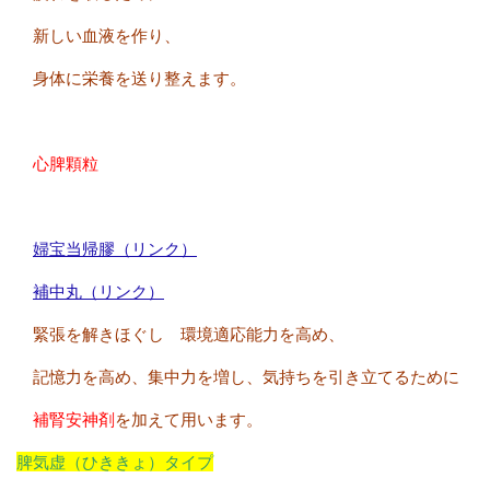
新しい血液を作り、
身体に栄養を送り整えます。
心脾顆粒
婦宝当帰膠（リンク）
補中丸（リンク）
緊張を解きほぐし 環境適応能力を高め、
記憶力を高め、集中力を増し、気持ちを引き立てるために
補腎安神剤
を加えて用います。
脾気虚（ひききょ）タイプ