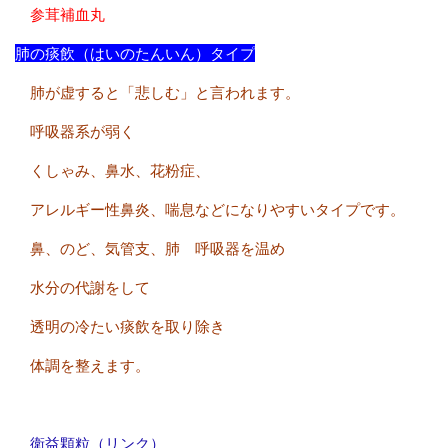
参茸補血丸
肺の痰飲（はいのたんいん）タイプ
肺が虚すると「悲しむ」と言われます。
呼吸器系が弱く
くしゃみ、鼻水、花粉症、
アレルギー性鼻炎、喘息などになりやすいタイプです。
鼻、のど、気管支、肺 呼吸器を温め
水分の代謝をして
透明の冷たい痰飲を取り除き
体調を整えます。
衛益顆粒（リンク）