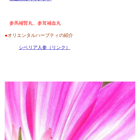
参馬補腎丸、参茸補血丸
●
オリエンタルハーブティの紹介
シベリア人参（リンク）