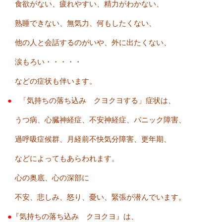
食欲がない、疲れやすい、精力がわかない、
熟睡できない、無気力、何もしたくない、
他の人と会話するのがいや、外に出たくない、
涙もろい・・・・・
などの症状も伴います。
●
「気持ちの落ち込み クヨクヨする」症状は、
うつ病、心臓神経症、不安神経症、パニック障害、
過呼吸症候群、月経前不快気分障害、更年期、
などによってもあらわれます。
心の奥底、心の深部に
不安、悲しみ、怒り、憂い、緊張が潜んでいます。
●
『気持ちの落ち込み クヨクヨ』は、