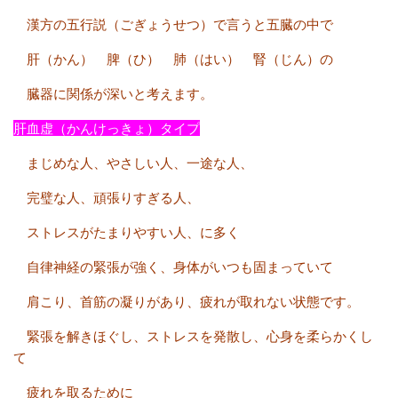
漢方の五行説（ごぎょうせつ）で言うと五臓の中で
肝（かん） 脾（ひ） 肺（はい） 腎（じん）の
臓器に関係が深いと考えます。
肝血虚（かんけっきょ）タイプ
まじめな人、やさしい人、一途な人、
完璧な人、頑張りすぎる人、
ストレスがたまりやすい人、に多く
自律神経の緊張が強く、身体がいつも固まっていて
肩こり、首筋の凝りがあり、疲れが取れない状態です。
緊張を解きほぐし、ストレスを発散し、心身を柔らかくし
て
疲れを取るために