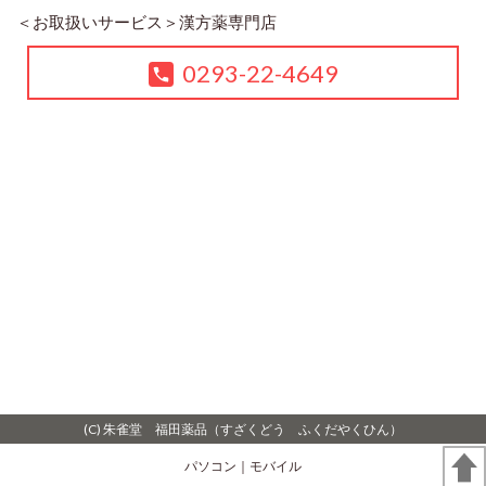
＜お取扱いサービス＞
漢方薬専門店
0293-22-4649
(C) 朱雀堂 福田薬品（すざくどう ふくだやくひん）
パソコン
｜モバイル