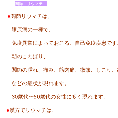
関節 リウマチ
●
関節リウマチは、
膠原病の一種で、
免疫異常によっておこる、自己免疫疾患です
朝のこわばり、
関節の腫れ、痛み、筋肉痛、微熱、しこり、
などの症状が現れます。
30歳代〜50歳代の女性に多く現れます。
●
漢方でリウマチは、