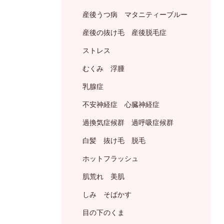
産後うつ病 マタニティーブルー
産後の抜け毛 産後脱毛症
ストレス
むくみ 浮腫
乳腺症
不安神経症 心臓神経症
過換気症候群 過呼吸症候群
白髪 抜け毛 脱毛
ホットフラッシュ
肌荒れ 美肌
しみ そばかす
目の下のくま