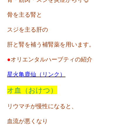
骨を主る腎と
スジを主る肝の
肝と腎を補う補腎薬を用います。
●
オリエンタルハーブティの紹介
星火亀鹿仙（リンク）
オ血（おけつ）
リウマチが慢性になると、
血流が悪くなり