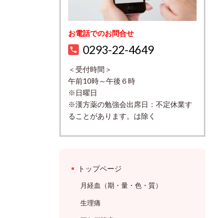
お電話でのお問合せ
0293-22-4649
＜受付時間＞
午前10時～午後６時
※日曜日
※漢方薬の勉強会出席日：不定休業す
ることがあります。は除く
トップページ
月経血（期・量・色・質）
生理痛