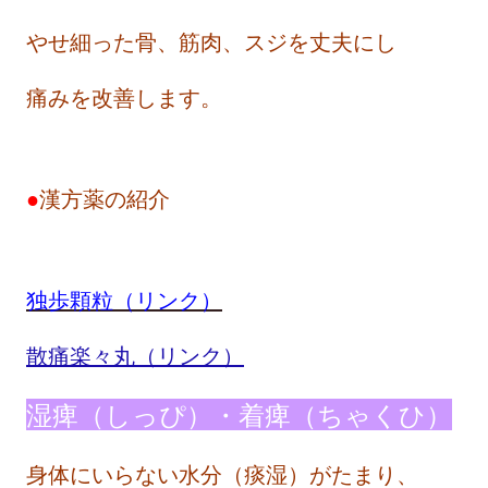
やせ細った骨、筋肉、スジを丈夫にし
痛みを改善します。
●
漢方薬の紹介
独歩顆粒（リンク）
散痛楽々丸（リンク）
湿痺（しっぴ）・着痺（ちゃくひ）
身体にいらない水分（痰湿）がたまり、