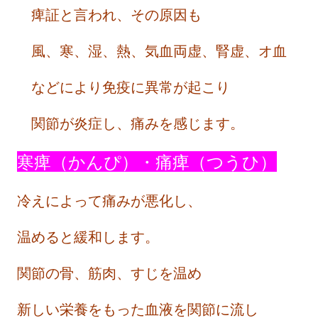
痺証と言われ、その原因も
風、寒、湿、熱、気血両虚、腎虚、オ血
などにより免疫に異常が起こり
関節が炎症し、痛みを感じます。
寒痺（かんぴ）・痛痺（つうひ）
冷えによって痛みが悪化し、
温めると緩和します。
関節の骨、筋肉、すじを温め
新しい栄養をもった血液を関節に流し