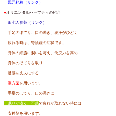
冠元顆粒（リンク）
●
オリエンタルハーブティの紹介
田七人参茶（リンク）
手足のほてり、口の渇き、寝汗がひどく
疲れる時は、腎陰虚の症状です。
身体の細胞に潤いを与え、免疫力を高め
身体のほてりを取り
足腰を丈夫にする
漢方薬
を用います。
手足のほてり、口の渇きに
眠りが浅く、不眠
で疲れが取れない時には
安神剤を用います。