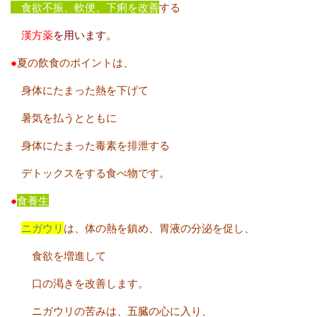
食欲不振、軟便、下痢を改善
する
漢方薬
を用います。
●
夏の飲食のポイントは、
身体にたまった熱を下げて
暑気を払うとともに
身体にたまった毒素を排泄する
デトックスをする食べ物です。
●
食養生
ニガウリ
は、体の熱を鎮め、胃液の分泌を促し、
食欲を増進して
口の渇きを改善します。
ニガウリの苦みは、五臓の心に入り、