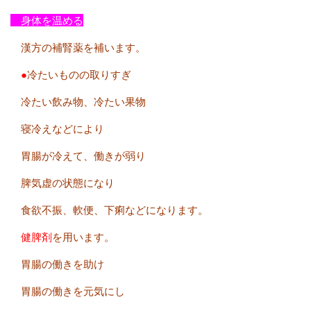
身体を温める
漢方の補腎薬を補います。
●
冷たいものの取りすぎ
冷たい飲み物、冷たい果物
寝冷えなどにより
胃腸が冷えて、働きが弱り
脾気虚の状態になり
食欲不振、軟便、下痢などになります。
健脾剤
を用います。
胃腸の働きを助け
胃腸の働きを元気にし