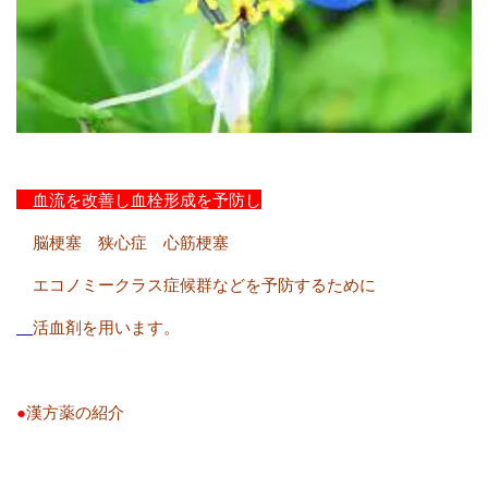
血流を改善し血栓形成を予防し
脳梗塞 狭心症 心筋梗塞
エコノミークラス症候群などを予防するために
活血剤を用います。
●
漢方薬の紹介