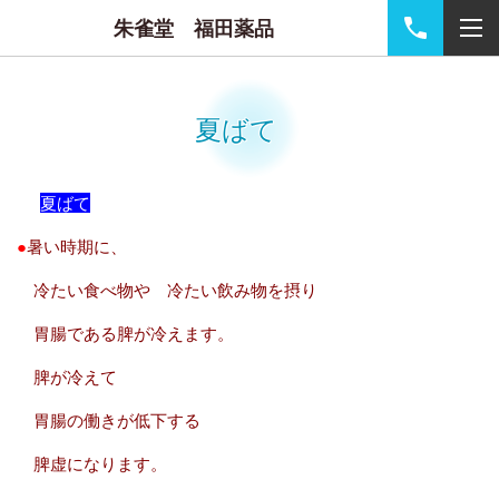
朱雀堂 福田薬品
夏ばて
夏ばて
●
暑い時期に、
冷たい食べ物や 冷たい飲み物を摂り
胃腸である脾が冷えます。
脾が冷えて
胃腸の働きが低下する
脾虚になります。