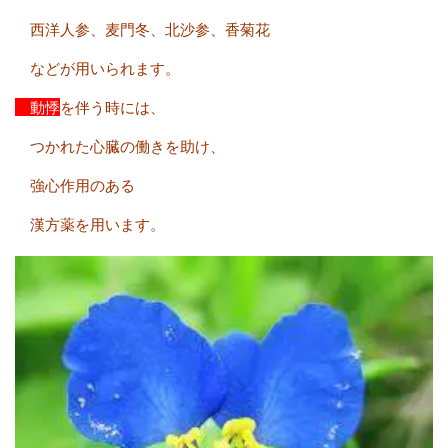
西洋人参、麦門冬、北沙参、香菊花
などが用いられます。
動悸
を伴う時には、
つかれた心臓の働きを助け、
強心作用のある
漢方薬を用います。