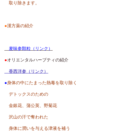
取り除きます。
●
漢方薬の紹介
麦味参顆粒（リンク）
●
オリエンタルハーブティの紹介
香西洋参（リンク）
●
身体の中にたまった熱毒を取り除く
デトックスのための
金銀花、蒲公英、野菊花
沢山の汗で奪われた
身体に潤いを与える津液を補う