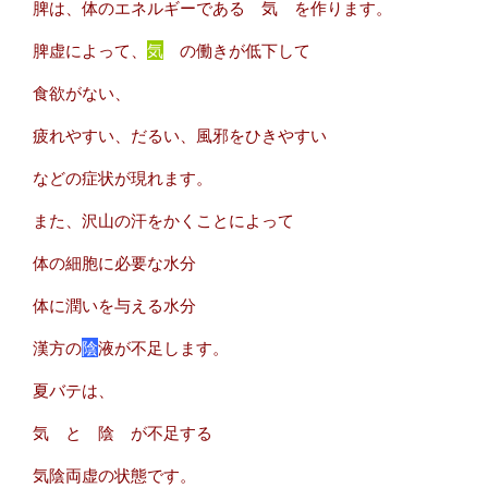
脾は、体のエネルギーである 気 を作ります。
脾虚によって、
気
の働きが低下して
食欲がない、
疲れやすい、だるい、風邪をひきやすい
などの症状が現れます。
また、沢山の汗をかくことによって
体の細胞に必要な水分
体に潤いを与える水分
漢方の
陰
液が不足します。
夏バテは、
気 と 陰 が不足する
気陰両虚の状態です。