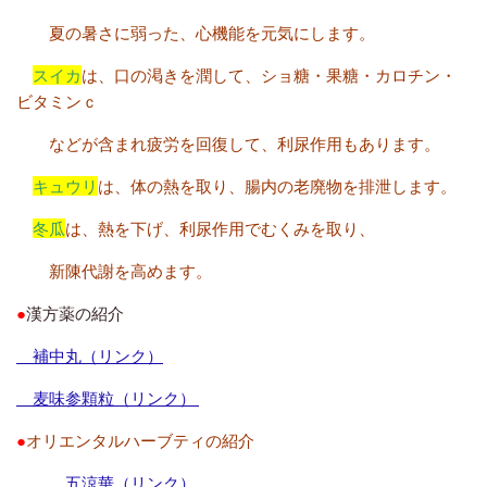
夏の暑さに弱った、心機能を元気にします。
スイカ
は、口の渇きを潤して、ショ糖・果糖・カロチン・
ビタミンｃ
などが含まれ疲労を回復して、利尿作用もあります。
キュウリ
は、体の熱を取り、腸内の老廃物を排泄します。
冬瓜
は、熱を下げ、利尿作用でむくみを取り、
新陳代謝を高めます。
●
漢方薬の紹介
補中丸（リンク）
麦味参顆粒（リンク）
●
オリエンタルハーブティの紹介
五涼華（リンク）