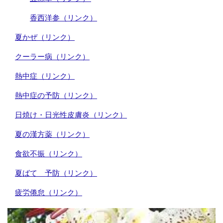
香西洋参（リンク）
夏かぜ（リンク）
クーラー病（リンク）
熱中症（リンク）
熱中症の予防（リンク）
日焼け・日光性皮膚炎（リンク）
夏の漢方薬（リンク）
食欲不振（リンク）
夏ばて 予防（リンク）
疲労倦怠（リンク）