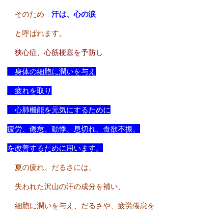
そのため
汗は、心の涙
と呼ばれます。
狭心症、心筋梗塞を予防し
身体の細胞に潤いを与え
疲れを取り
心肺機能を元気にするために
疲労、倦怠、動悸、息切れ、食欲不振、
を改善するために用います。
夏の疲れ、だるさには、
失われた沢山の汗の成分を補い、
細胞に潤いを与え、だるさや、疲労倦怠を