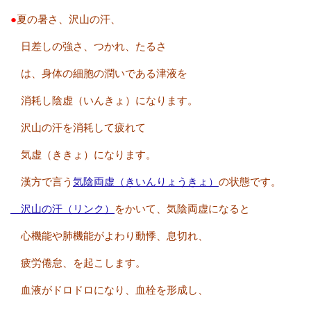
●
夏の暑さ、沢山の汗、
日差しの強さ、
つかれ、たるさ
は、身体の細胞の潤いである津液を
消耗し陰虚（いんきょ）になります。
沢山の汗を消耗して疲れて
気虚（ききょ）になります。
漢方で言う
気陰両虚（きいんりょうきょ）
の状態です。
沢山の汗（リンク）
をかいて、気陰両虚になると
心機能や肺機能がよわり動悸、息切れ、
疲労倦怠、を起こします。
血液がドロドロになり、血栓を形成し、