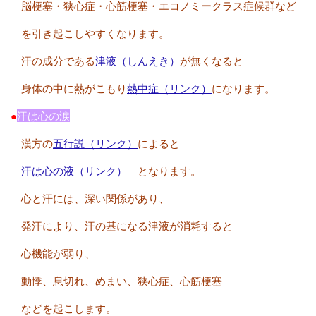
脳梗塞・狭心症・心筋梗塞・エコノミークラス症候群など
を引き起こしやすくなります。
汗の成分である
津液（しんえき）
が無くなると
身体の中に熱がこもり
熱中症（リンク）
になります。
●
汗は心の涙
漢方の
五行説（リンク）
によると
汗は心の液（リンク）
となります。
心と汗には、深い関係があり、
発汗により、汗の基になる津液が消耗すると
心機能が弱り、
動悸、息切れ、めまい、狭心症、心筋梗塞
などを起こします。