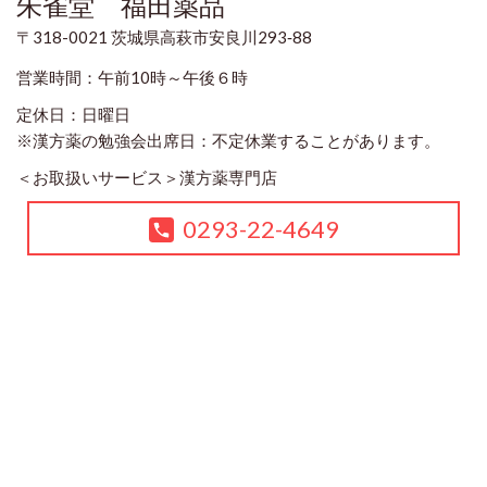
朱雀堂 福田薬品
〒318-0021 茨城県高萩市安良川293‐88
営業時間：午前10時～午後６時
定休日：日曜日
※漢方薬の勉強会出席日：不定休業することがあります。
＜お取扱いサービス＞
漢方薬専門店
0293-22-4649